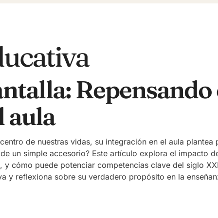
ducativa
ntalla: Repensando e
l aula
centro de nuestras vidas, su integración en el aula plante
e un simple accesorio? Este artículo explora el impacto de 
z, y cómo puede potenciar competencias clave del siglo XXI
va y reflexiona sobre su verdadero propósito en la enseñan