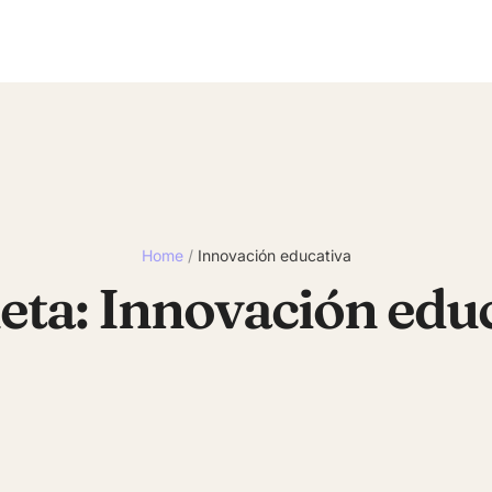
Home
/
Innovación educativa
eta:
Innovación edu